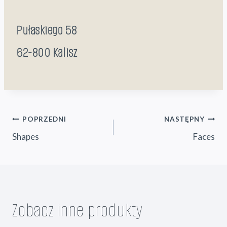
Pułaskiego 58
62-800 Kalisz
Nawigacja
POPRZEDNI
NASTĘPNY
Shapes
Faces
wpisu
Zobacz inne produkty