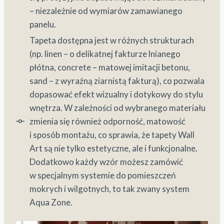
– niezależnie od wymiarów zamawianego
panelu.
Tapeta dostępna jest w różnych strukturach
(np. linen – o delikatnej fakturze lnianego
płótna, concrete – matowej imitacji betonu,
sand – z wyraźną ziarnistą fakturą), co pozwala
dopasować efekt wizualny i dotykowy do stylu
wnętrza. W zależności od wybranego materiału
zmienia się również odporność, matowość
i sposób montażu, co sprawia, że tapety Wall
Art są nie tylko estetyczne, ale i funkcjonalne.
Dodatkowo każdy wzór możesz zamówić
w specjalnym systemie do pomieszczeń
mokrych i wilgotnych, to tak zwany system
Aqua Zone.