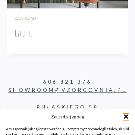
CALLIGARIS
Biblio
606 821 376
SHOWROOM@VZORCOVNIA.PL
PUŁASKIEGO 58
62-800 KALISZ
Zarządzaj zgodą
Aby zapewnić jak najlepsze wrażenia, korzystamy z technologii, takich jak pliki
cookie, do przechowywania i/lub uzyskiwania dostępu do informacji o