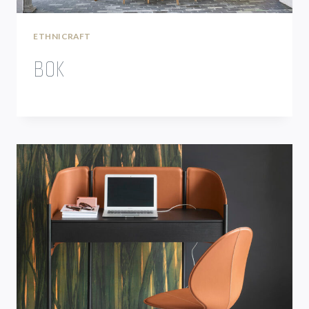
ETHNICRAFT
BOK