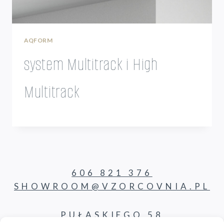
AQFORM
system Multitrack i High
Multitrack
606 821 376
SHOWROOM@VZORCOVNIA.PL
PUŁASKIEGO 58