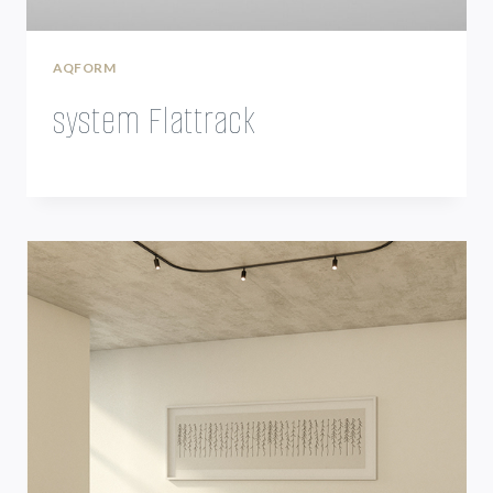
AQFORM
system Flattrack