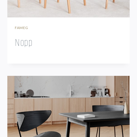
FAMEG
Nopp