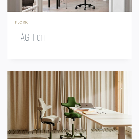
FLOKK
HÅG Tion