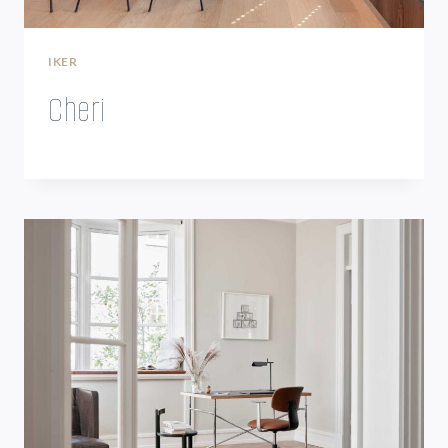
IKER
Cheri