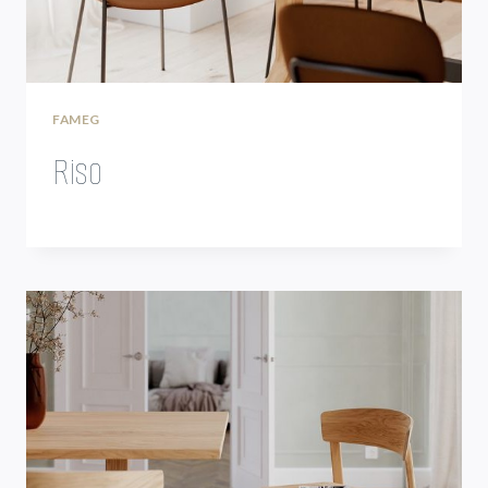
FAMEG
Riso