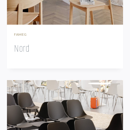
FAMEG
Nord