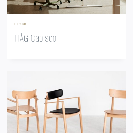
FLOKK
HÅG Capisco