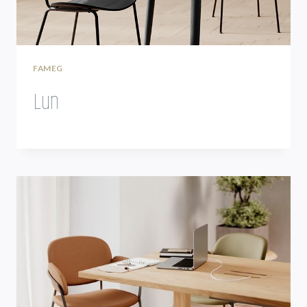
FAMEG
Lun