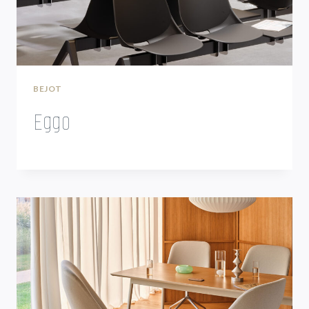
BEJOT
Eggo