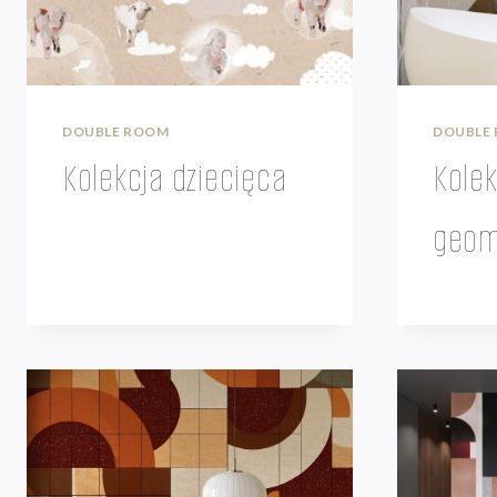
DOUBLE ROOM
DOUBLE
Kolekcja dziecięca
Kolek
geom