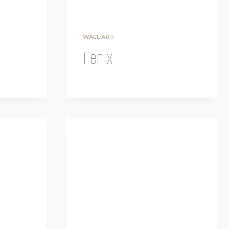
WALL ART
Fenix