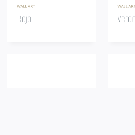
WALL ART
WALL AR
Rojo
Verd
WALL ART
WALL AR