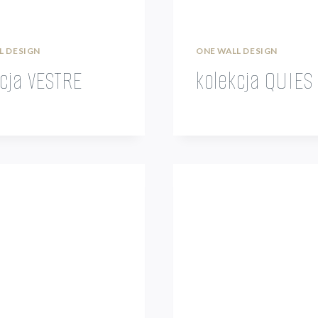
L DESIGN
ONE WALL DESIGN
kcja VESTRE
kolekcja QUIES