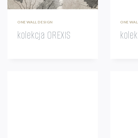
ONE WALL DESIGN
ONE WAL
kolekcja OREXIS
kole