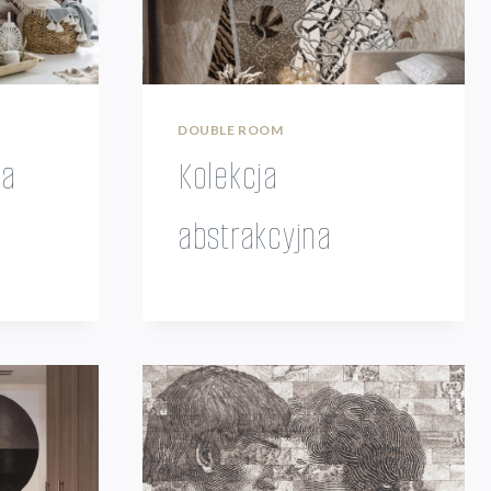
DOUBLE ROOM
na
Kolekcja
abstrakcyjna