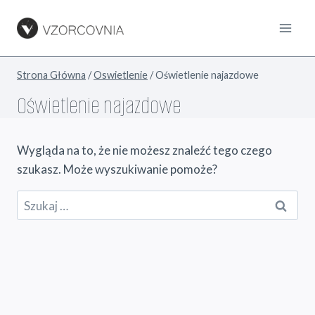
Przejdź
do
treści
Strona Główna
/
Oswietlenie
/
Oświetlenie najazdowe
Oświetlenie najazdowe
Wygląda na to, że nie możesz znaleźć tego czego
szukasz. Może wyszukiwanie pomoże?
Szukaj: