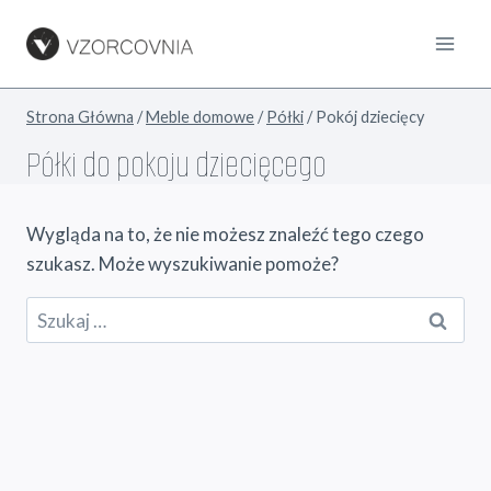
Przejdź
do
treści
Strona Główna
/
Meble domowe
/
Półki
/
Pokój dziecięcy
Półki do pokoju dziecięcego
Wygląda na to, że nie możesz znaleźć tego czego
szukasz. Może wyszukiwanie pomoże?
Szukaj: