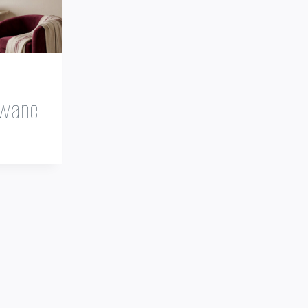
owane