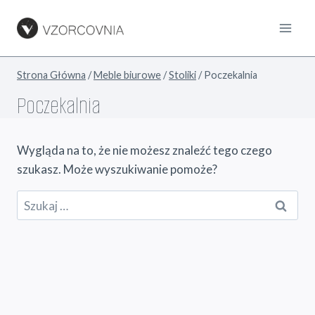
Przejdź
do
treści
Strona Główna
/
Meble biurowe
/
Stoliki
/
Poczekalnia
Poczekalnia
Wygląda na to, że nie możesz znaleźć tego czego
szukasz. Może wyszukiwanie pomoże?
Szukaj: