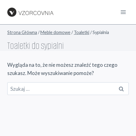
Przejdź
do
treści
Strona Główna
/
Meble domowe
/
Toaletki
/
Sypialnia
Toaletki do sypialni
Wygląda na to, że nie możesz znaleźć tego czego
szukasz. Może wyszukiwanie pomoże?
Szukaj: