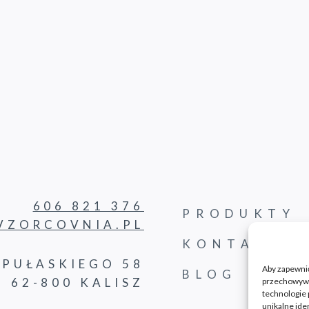
606 821 376
PRODUKTY
ZORCOVNIA.PL
KONTAKT
PUŁASKIEGO 58
Aby zapewnić 
BLOG
62-800 KALISZ
przechowywan
technologie 
unikalne ide