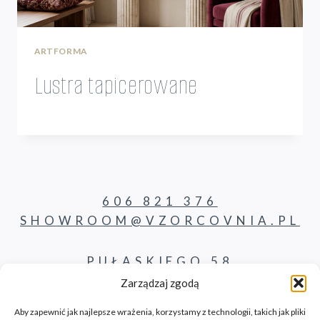
ARTFORMA
Lustra tapicerowane
606 821 376
SHOWROOM@VZORCOVNIA.PL
PUŁASKIEGO 58
62-800 KALISZ
Zarządzaj zgodą
Aby zapewnić jak najlepsze wrażenia, korzystamy z technologii, takich jak pliki