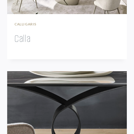
CALLIGARIS
Calla