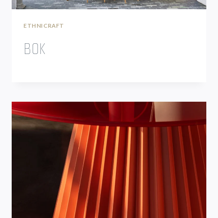
ETHNICRAFT
BOK