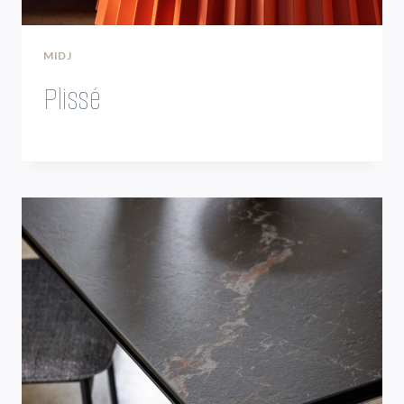
MIDJ
Plissé