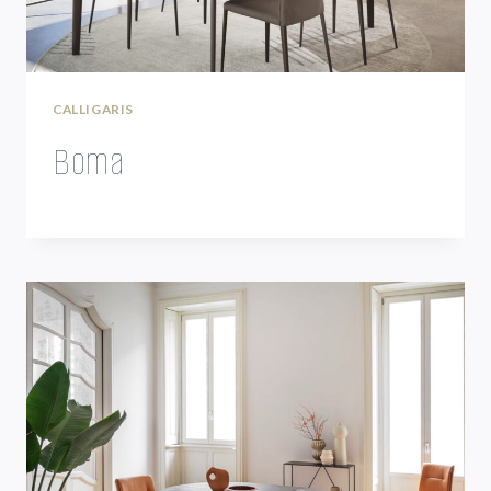
CALLIGARIS
Boma