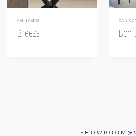
CALLIGARIS
CALLIGA
Breeze
Bom
SHOWROOM@V