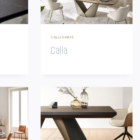
CALLIGARIS
Calla