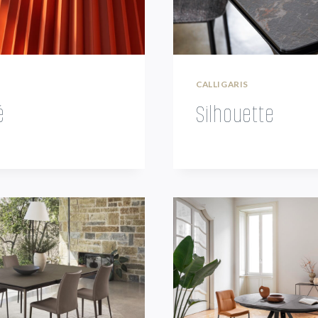
CALLIGARIS
é
Silhouette