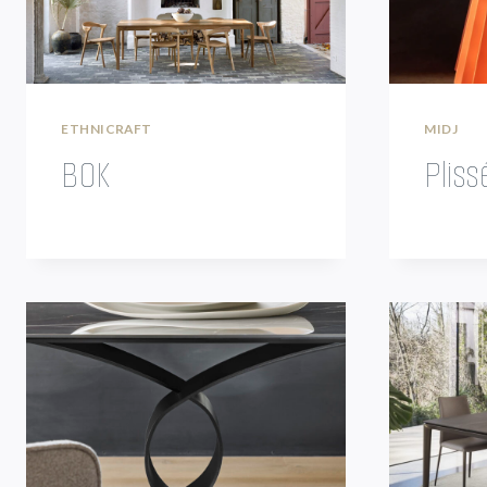
ETHNICRAFT
MIDJ
BOK
Pliss