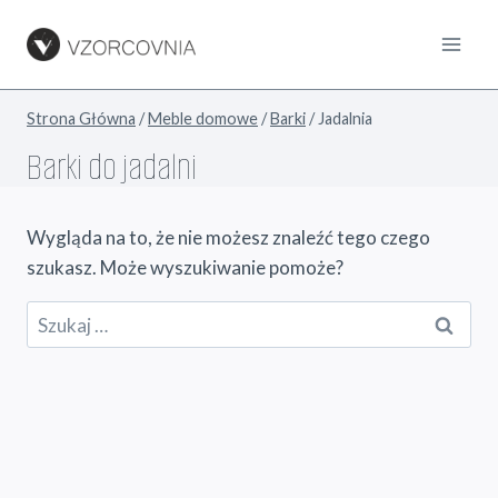
Przejdź
do
treści
Strona Główna
/
Meble domowe
/
Barki
/
Jadalnia
Barki do jadalni
Wygląda na to, że nie możesz znaleźć tego czego
szukasz. Może wyszukiwanie pomoże?
Szukaj: