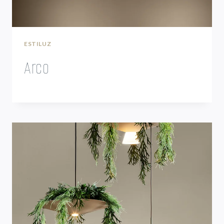
ESTILUZ
Arco