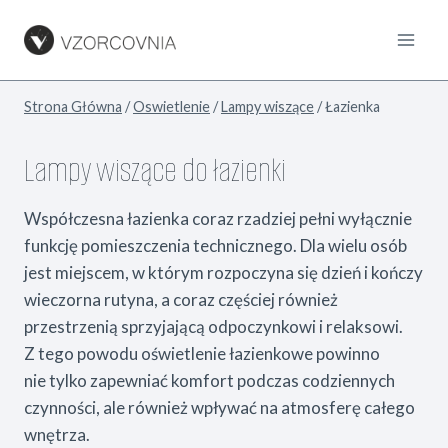
Przejdź
do
treści
Strona Główna
/
Oswietlenie
/
Lampy wiszące
/
Łazienka
Lampy wiszące do łazienki
Współczesna łazienka coraz rzadziej pełni wyłącznie
funkcję pomieszczenia technicznego. Dla wielu osób
jest miejscem, w którym rozpoczyna się dzień i kończy
wieczorna rutyna, a coraz częściej również
przestrzenią sprzyjającą odpoczynkowi i relaksowi.
Z tego powodu oświetlenie łazienkowe powinno
nie tylko zapewniać komfort podczas codziennych
czynności, ale również wpływać na atmosferę całego
wnętrza.