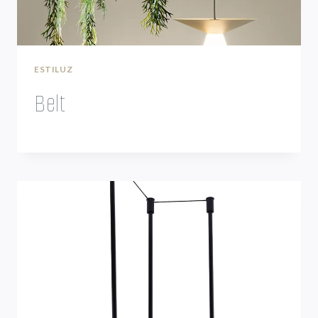
ESTILUZ
Belt