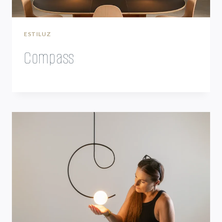
ESTILUZ
Compass