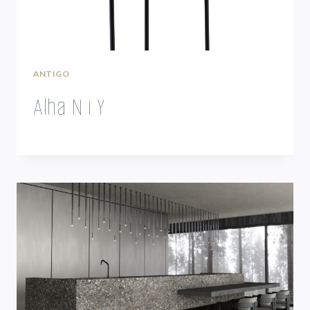
ANTIGO
Alha N i Y