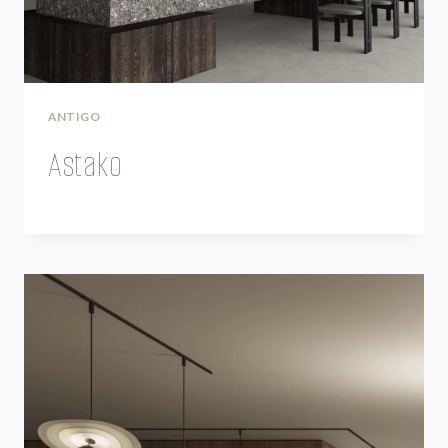
ANTIGO
Astako