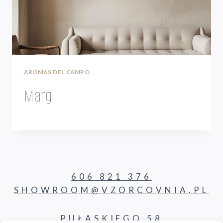
AROMAS DEL CAMPO
Marg
606 821 376
SHOWROOM@VZORCOVNIA.PL
PUŁASKIEGO 58