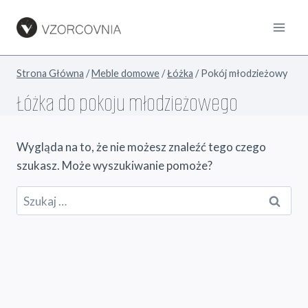
Przejdź
do
treści
Strona Główna
/
Meble domowe
/
Łóżka
/
Pokój młodzieżowy
Łóżka do pokoju młodzieżowego
Wygląda na to, że nie możesz znaleźć tego czego
szukasz. Może wyszukiwanie pomoże?
Szukaj: