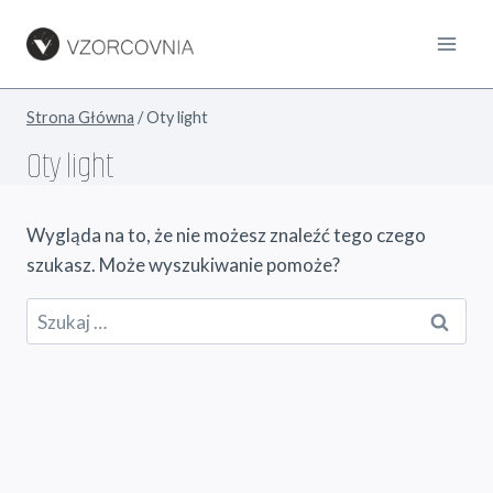
Przejdź
do
treści
Strona Główna
/
Oty light
Oty light
Wygląda na to, że nie możesz znaleźć tego czego
szukasz. Może wyszukiwanie pomoże?
Szukaj: