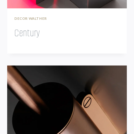
DECOR WALTHER
Century