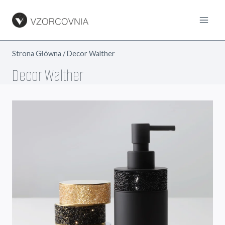
Przejdź
do
treści
Strona Główna
/
Decor Walther
Decor Walther