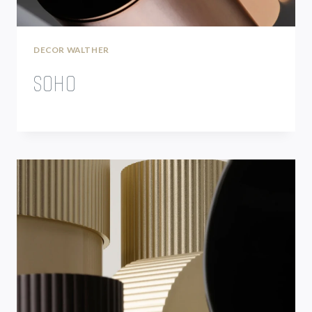
DECOR WALTHER
SOHO